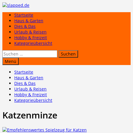
Zum
Inhalt
Startseite
springen
Haus & Garten
Dies & Das
Urlaub & Reisen
Hobby & Freizeit
Kategorieübersicht
Suchen
nach:
Menü
Startseite
Haus & Garten
Dies & Das
Urlaub & Reisen
Hobby & Freizeit
Kategorieübersicht
Katzenminze