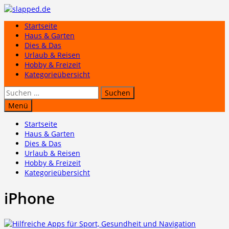
Zum
Inhalt
Startseite
springen
Haus & Garten
Dies & Das
Urlaub & Reisen
Hobby & Freizeit
Kategorieübersicht
Suchen
nach:
Menü
Startseite
Haus & Garten
Dies & Das
Urlaub & Reisen
Hobby & Freizeit
Kategorieübersicht
iPhone