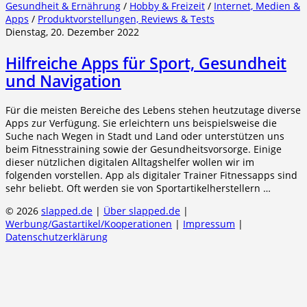
Gesundheit & Ernährung
/
Hobby & Freizeit
/
Internet, Medien &
Apps
/
Produktvorstellungen, Reviews & Tests
Dienstag, 20. Dezember 2022
Hilfreiche Apps für Sport, Gesundheit
und Navigation
Für die meisten Bereiche des Lebens stehen heutzutage diverse
Apps zur Verfügung. Sie erleichtern uns beispielsweise die
Suche nach Wegen in Stadt und Land oder unterstützen uns
beim Fitnesstraining sowie der Gesundheitsvorsorge. Einige
dieser nützlichen digitalen Alltagshelfer wollen wir im
folgenden vorstellen. App als digitaler Trainer Fitnessapps sind
sehr beliebt. Oft werden sie von Sportartikelherstellern …
© 2026
slapped.de
|
Über slapped.de
|
Werbung/Gastartikel/Kooperationen
|
Impressum
|
Datenschutzerklärung