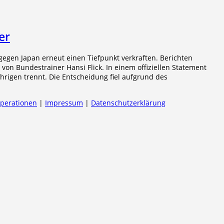
er
egen Japan erneut einen Tiefpunkt verkraften. Berichten
on Bundestrainer Hansi Flick. In einem offiziellen Statement
rigen trennt. Die Entscheidung fiel aufgrund des
operationen
|
Impressum
|
Datenschutzerklärung