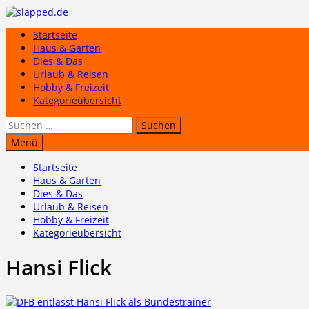
Zum
Inhalt
Startseite
springen
Haus & Garten
Dies & Das
Urlaub & Reisen
Hobby & Freizeit
Kategorieübersicht
Suchen
nach:
Menü
Startseite
Haus & Garten
Dies & Das
Urlaub & Reisen
Hobby & Freizeit
Kategorieübersicht
Hansi Flick