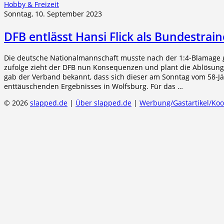
Hobby & Freizeit
Sonntag, 10. September 2023
DFB entlässt Hansi Flick als Bundestrain
Die deutsche Nationalmannschaft musste nach der 1:4-Blamage g
zufolge zieht der DFB nun Konsequenzen und plant die Ablösung v
gab der Verband bekannt, dass sich dieser am Sonntag vom 58-Jäh
enttäuschenden Ergebnisses in Wolfsburg. Für das …
© 2026
slapped.de
|
Über slapped.de
|
Werbung/Gastartikel/Ko