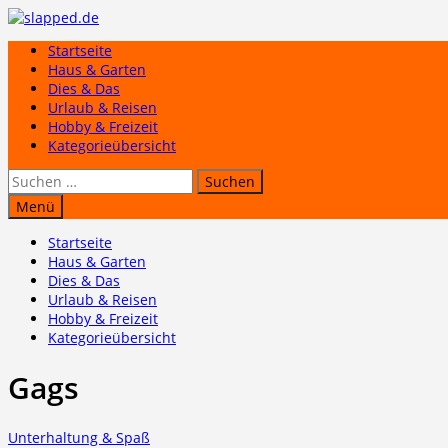
Zum
Inhalt
Startseite
springen
Haus & Garten
Dies & Das
Urlaub & Reisen
Hobby & Freizeit
Kategorieübersicht
Suchen
nach:
Menü
Startseite
Haus & Garten
Dies & Das
Urlaub & Reisen
Hobby & Freizeit
Kategorieübersicht
Gags
Unterhaltung & Spaß