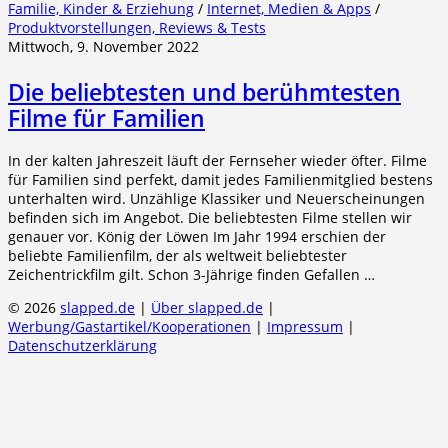
Familie, Kinder & Erziehung
/
Internet, Medien & Apps
/
Produktvorstellungen, Reviews & Tests
Mittwoch, 9. November 2022
Die beliebtesten und berühmtesten
Filme für Familien
In der kalten Jahreszeit läuft der Fernseher wieder öfter. Filme
für Familien sind perfekt, damit jedes Familienmitglied bestens
unterhalten wird. Unzählige Klassiker und Neuerscheinungen
befinden sich im Angebot. Die beliebtesten Filme stellen wir
genauer vor. König der Löwen Im Jahr 1994 erschien der
beliebte Familienfilm, der als weltweit beliebtester
Zeichentrickfilm gilt. Schon 3-Jährige finden Gefallen …
© 2026
slapped.de
|
Über slapped.de
|
Werbung/Gastartikel/Kooperationen
|
Impressum
|
Datenschutzerklärung