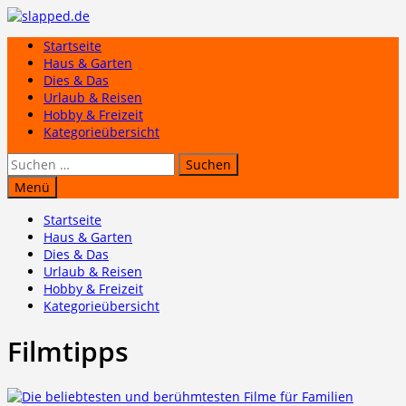
Zum
Inhalt
Startseite
springen
Haus & Garten
Dies & Das
Urlaub & Reisen
Hobby & Freizeit
Kategorieübersicht
Suchen
nach:
Menü
Startseite
Haus & Garten
Dies & Das
Urlaub & Reisen
Hobby & Freizeit
Kategorieübersicht
Filmtipps