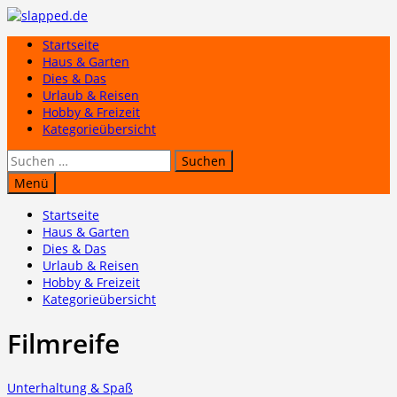
Zum
Inhalt
Startseite
springen
Haus & Garten
Dies & Das
Urlaub & Reisen
Hobby & Freizeit
Kategorieübersicht
Suchen
nach:
Menü
Startseite
Haus & Garten
Dies & Das
Urlaub & Reisen
Hobby & Freizeit
Kategorieübersicht
Filmreife
Unterhaltung & Spaß