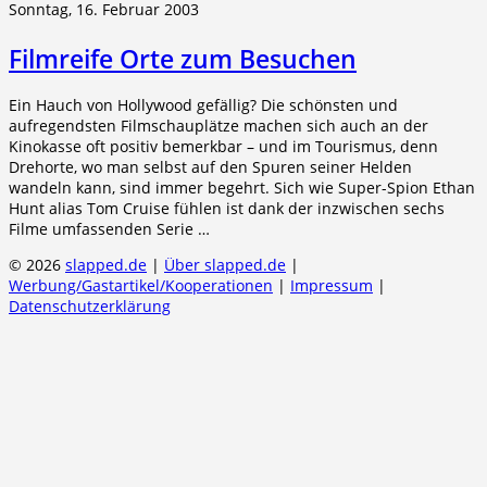
Sonntag, 16. Februar 2003
Filmreife Orte zum Besuchen
Ein Hauch von Hollywood gefällig? Die schönsten und
aufregendsten Filmschauplätze machen sich auch an der
Kinokasse oft positiv bemerkbar – und im Tourismus, denn
Drehorte, wo man selbst auf den Spuren seiner Helden
wandeln kann, sind immer begehrt. Sich wie Super-Spion Ethan
Hunt alias Tom Cruise fühlen ist dank der inzwischen sechs
Filme umfassenden Serie …
© 2026
slapped.de
|
Über slapped.de
|
Werbung/Gastartikel/Kooperationen
|
Impressum
|
Datenschutzerklärung