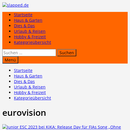
Zum
Inhalt
Startseite
springen
Haus & Garten
Dies & Das
Urlaub & Reisen
Hobby & Freizeit
Kategorieübersicht
Suchen
nach:
Menü
Startseite
Haus & Garten
Dies & Das
Urlaub & Reisen
Hobby & Freizeit
Kategorieübersicht
eurovision