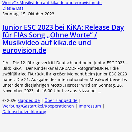
Dies & Das
Sonntag, 15. Oktober 2023
Junior ESC 2023 bei KiKA: Release Day
für FIAs Song „Ohne Worte“ /
Musikvideo auf kika.de und
eurovision.de
FIA – Die 12-Jährige vertritt Deutschland beim Junior ESC 2023 –
Bild: KiKA – Der Kinderkanal ARD/ZDF Fotograf:NDR Für die
zwölfjährige FIA rückt ihr großer Moment beim Junior ESC 2023
näher. Die 21. Ausgabe des internationalen Musikwettbewerbs
unter dem diesjährigen Motto „Heroes“ wird am Sonntag, 26.
November 2023, ab 16:00 Uhr live aus Nizza bei …
© 2026
slapped.de
|
Über slapped.de
|
Werbung/Gastartikel/Kooperationen
|
Impressum
|
Datenschutzerklärung