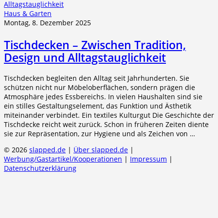
Haus & Garten
Montag, 8. Dezember 2025
Tischdecken – Zwischen Tradition,
Design und Alltagstauglichkeit
Tischdecken begleiten den Alltag seit Jahrhunderten. Sie
schützen nicht nur Möbeloberflächen, sondern prägen die
Atmosphäre jedes Essbereichs. In vielen Haushalten sind sie
ein stilles Gestaltungselement, das Funktion und Ästhetik
miteinander verbindet. Ein textiles Kulturgut Die Geschichte der
Tischdecke reicht weit zurück. Schon in früheren Zeiten diente
sie zur Repräsentation, zur Hygiene und als Zeichen von …
© 2026
slapped.de
|
Über slapped.de
|
Werbung/Gastartikel/Kooperationen
|
Impressum
|
Datenschutzerklärung