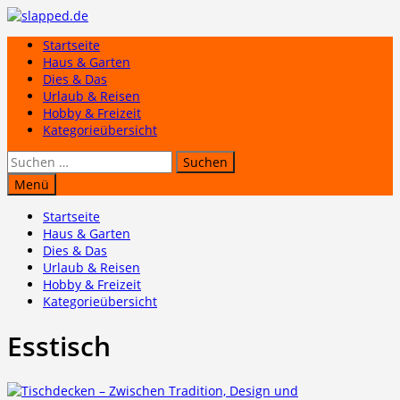
Zum
Inhalt
Startseite
springen
Haus & Garten
Dies & Das
Urlaub & Reisen
Hobby & Freizeit
Kategorieübersicht
Suchen
nach:
Menü
Startseite
Haus & Garten
Dies & Das
Urlaub & Reisen
Hobby & Freizeit
Kategorieübersicht
Esstisch