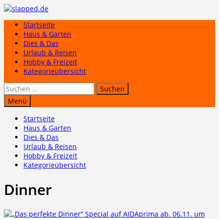
Zum
Inhalt
Startseite
springen
Haus & Garten
Dies & Das
Urlaub & Reisen
Hobby & Freizeit
Kategorieübersicht
Suchen
nach:
Menü
Startseite
Haus & Garten
Dies & Das
Urlaub & Reisen
Hobby & Freizeit
Kategorieübersicht
Dinner