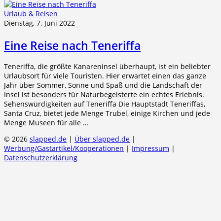
Urlaub & Reisen
Dienstag, 7. Juni 2022
Eine Reise nach Teneriffa
Teneriffa, die größte Kanareninsel überhaupt, ist ein beliebter
Urlaubsort für viele Touristen. Hier erwartet einen das ganze
Jahr über Sommer, Sonne und Spaß und die Landschaft der
Insel ist besonders für Naturbegeisterte ein echtes Erlebnis.
Sehenswürdigkeiten auf Teneriffa Die Hauptstadt Teneriffas,
Santa Cruz, bietet jede Menge Trubel, einige Kirchen und jede
Menge Museen für alle …
© 2026
slapped.de
|
Über slapped.de
|
Werbung/Gastartikel/Kooperationen
|
Impressum
|
Datenschutzerklärung