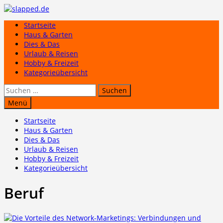
Zum
Inhalt
Startseite
springen
Haus & Garten
Dies & Das
Urlaub & Reisen
Hobby & Freizeit
Kategorieübersicht
Suchen
nach:
Menü
Startseite
Haus & Garten
Dies & Das
Urlaub & Reisen
Hobby & Freizeit
Kategorieübersicht
Beruf