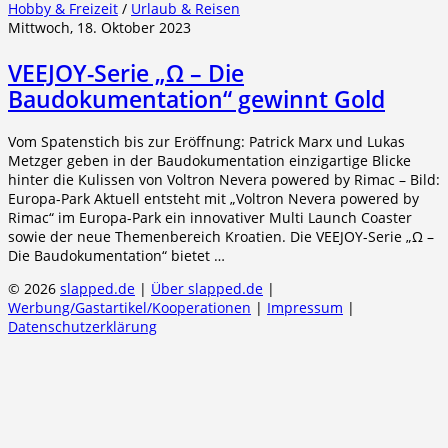
Hobby & Freizeit
/
Urlaub & Reisen
Mittwoch, 18. Oktober 2023
VEEJOY-Serie „Ω – Die
Baudokumentation“ gewinnt Gold
Vom Spatenstich bis zur Eröffnung: Patrick Marx und Lukas
Metzger geben in der Baudokumentation einzigartige Blicke
hinter die Kulissen von Voltron Nevera powered by Rimac – Bild:
Europa-Park Aktuell entsteht mit „Voltron Nevera powered by
Rimac“ im Europa-Park ein innovativer Multi Launch Coaster
sowie der neue Themenbereich Kroatien. Die VEEJOY-Serie „Ω –
Die Baudokumentation“ bietet …
© 2026
slapped.de
|
Über slapped.de
|
Werbung/Gastartikel/Kooperationen
|
Impressum
|
Datenschutzerklärung