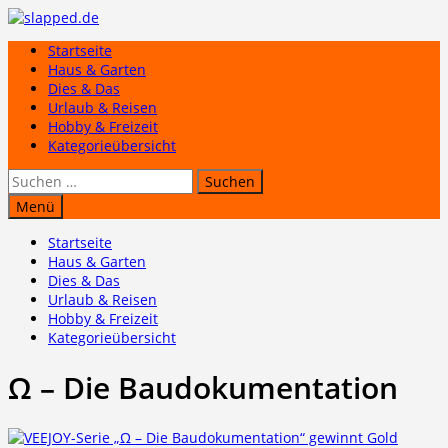
Zum
Inhalt
Startseite
springen
Haus & Garten
Dies & Das
Urlaub & Reisen
Hobby & Freizeit
Kategorieübersicht
Suchen
nach:
Menü
Startseite
Haus & Garten
Dies & Das
Urlaub & Reisen
Hobby & Freizeit
Kategorieübersicht
Ω – Die Baudokumentation