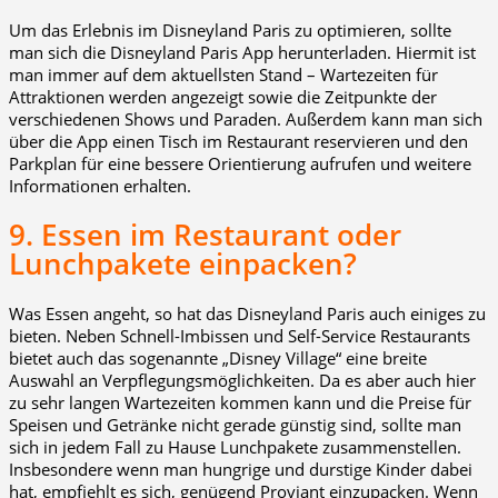
Um das Erlebnis im Disneyland Paris zu optimieren, sollte
man sich die Disneyland Paris App herunterladen. Hiermit ist
man immer auf dem aktuellsten Stand – Wartezeiten für
Attraktionen werden angezeigt sowie die Zeitpunkte der
verschiedenen Shows und Paraden. Außerdem kann man sich
über die App einen Tisch im Restaurant reservieren und den
Parkplan für eine bessere Orientierung aufrufen und weitere
Informationen erhalten.
9. Essen im Restaurant oder
Lunchpakete einpacken?
Was Essen angeht, so hat das Disneyland Paris auch einiges zu
bieten. Neben Schnell-Imbissen und Self-Service Restaurants
bietet auch das sogenannte „Disney Village“ eine breite
Auswahl an Verpflegungsmöglichkeiten. Da es aber auch hier
zu sehr langen Wartezeiten kommen kann und die Preise für
Speisen und Getränke nicht gerade günstig sind, sollte man
sich in jedem Fall zu Hause Lunchpakete zusammenstellen.
Insbesondere wenn man hungrige und durstige Kinder dabei
hat, empfiehlt es sich, genügend Proviant einzupacken. Wenn