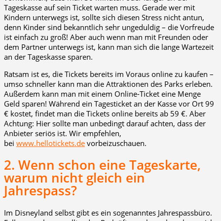
Tageskasse auf sein Ticket warten muss. Gerade wer mit
Kindern unterwegs ist, sollte sich diesen Stress nicht antun,
denn Kinder sind bekanntlich sehr ungeduldig – die Vorfreude
ist einfach zu groß! Aber auch wenn man mit Freunden oder
dem Partner unterwegs ist, kann man sich die lange Wartezeit
an der Tageskasse sparen.
Ratsam ist es, die Tickets bereits im Voraus online zu kaufen –
umso schneller kann man die Attraktionen des Parks erleben.
Außerdem kann man mit einem Online-Ticket eine Menge
Geld sparen! Während ein Tagesticket an der Kasse vor Ort 99
€ kostet, findet man die Tickets online bereits ab 59 €. Aber
Achtung: Hier sollte man unbedingt darauf achten, dass der
Anbieter seriös ist. Wir empfehlen,
bei
www.hellotickets.de
vorbeizuschauen.
2. Wenn schon eine Tageskarte,
warum nicht gleich ein
Jahrespass?
Im Disneyland selbst gibt es ein sogenanntes Jahrespassbüro.