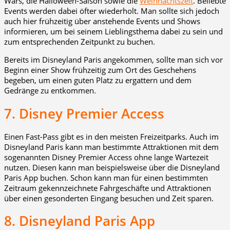
Wars, die Halloween-Saison sowie die
Weihnachtszeit
. Beliebte
Events werden dabei öfter wiederholt. Man sollte sich jedoch
auch hier frühzeitig über anstehende Events und Shows
informieren, um bei seinem Lieblingsthema dabei zu sein und
zum entsprechenden Zeitpunkt zu buchen.
Bereits im Disneyland Paris angekommen, sollte man sich vor
Beginn einer Show frühzeitig zum Ort des Geschehens
begeben, um einen guten Platz zu ergattern und dem
Gedränge zu entkommen.
7. Disney Premier Access
Einen Fast-Pass gibt es in den meisten Freizeitparks. Auch im
Disneyland Paris kann man bestimmte Attraktionen mit dem
sogenannten Disney Premier Access ohne lange Wartezeit
nutzen. Diesen kann man beispielsweise über die Disneyland
Paris App buchen. Schon kann man für einen bestimmten
Zeitraum gekennzeichnete Fahrgeschäfte und Attraktionen
über einen gesonderten Eingang besuchen und Zeit sparen.
8. Disneyland Paris App