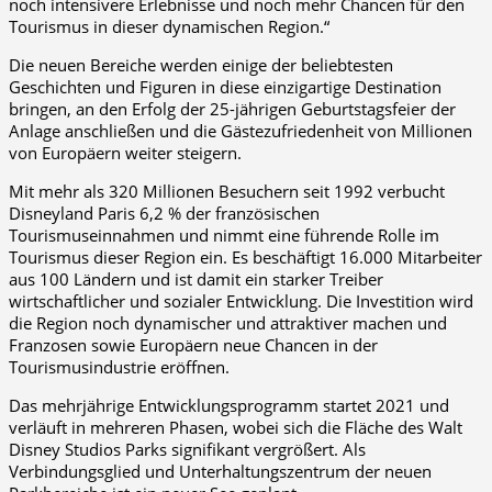
noch intensivere Erlebnisse und noch mehr Chancen für den
Tourismus in dieser dynamischen Region.“
Die neuen Bereiche werden einige der beliebtesten
Geschichten und Figuren in diese einzigartige Destination
bringen, an den Erfolg der 25-jährigen Geburtstagsfeier der
Anlage anschließen und die Gästezufriedenheit von Millionen
von Europäern weiter steigern.
Mit mehr als 320 Millionen Besuchern seit 1992 verbucht
Disneyland Paris 6,2 % der französischen
Tourismuseinnahmen und nimmt eine führende Rolle im
Tourismus dieser Region ein. Es beschäftigt 16.000 Mitarbeiter
aus 100 Ländern und ist damit ein starker Treiber
wirtschaftlicher und sozialer Entwicklung. Die Investition wird
die Region noch dynamischer und attraktiver machen und
Franzosen sowie Europäern neue Chancen in der
Tourismusindustrie eröffnen.
Das mehrjährige Entwicklungsprogramm startet 2021 und
verläuft in mehreren Phasen, wobei sich die Fläche des Walt
Disney Studios Parks signifikant vergrößert. Als
Verbindungsglied und Unterhaltungszentrum der neuen