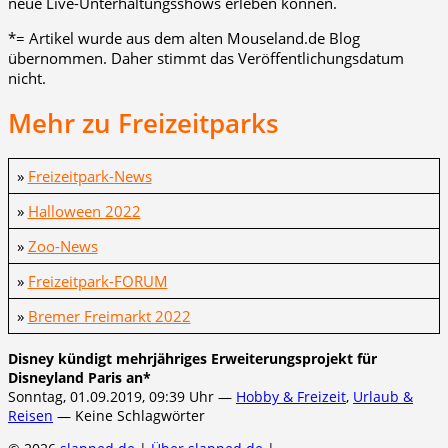
neue Live-Unterhaltungsshows erleben können.
*= Artikel wurde aus dem alten Mouseland.de Blog
übernommen. Daher stimmt das Veröffentlichungsdatum
nicht.
Mehr zu Freizeitparks
»
Freizeitpark-News
»
Halloween 2022
»
Zoo-News
»
Freizeitpark-FORUM
»
Bremer Freimarkt 2022
Disney kündigt mehrjähriges Erweiterungsprojekt für
Disneyland Paris an*
Sonntag, 01.09.2019, 09:39 Uhr —
Hobby & Freizeit
,
Urlaub &
Reisen
— Keine Schlagwörter