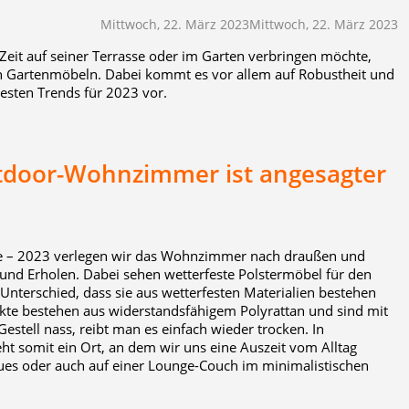
Mittwoch, 22. März 2023
Mittwoch, 22. März 2023
t auf seiner Terrasse oder im Garten verbringen möchte,
llen Gartenmöbeln. Dabei kommt es vor allem auf Robustheit und
btesten Trends für 2023 vor.
tdoor-Wohnzimmer ist angesagter
che – 2023 verlegen wir das Wohnzimmer nach draußen und
 und Erholen. Dabei sehen wetterfeste Polstermöbel für den
Unterschied, dass sie aus wetterfesten Materialien bestehen
te bestehen aus widerstandsfähigem Polyrattan und sind mit
estell nass, reibt man es einfach wieder trocken. In
ht somit ein Ort, an dem wir uns eine Auszeit vom Alltag
ues oder auch auf einer Lounge-Couch im minimalistischen