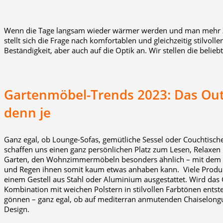
Wenn die Tage langsam wieder wärmer werden und man mehr Zei
stellt sich die Frage nach komfortablen und gleichzeitig stilvo
Beständigkeit, aber auch auf die Optik an. Wir stellen die belie
Gartenmöbel-Trends 2023: Das Ou
denn je
Ganz egal, ob Lounge-Sofas, gemütliche Sessel oder Couchtis
schaffen uns einen ganz persönlichen Platz zum Lesen, Relaxen
Garten, den Wohnzimmermöbeln
besonders ähnlich – mit dem 
und Regen ihnen somit kaum etwas anhaben kann. Viele Produk
einem Gestell aus Stahl oder Aluminium ausgestattet. Wird das G
Kombination mit weichen Polstern in stilvollen Farbtönen entste
gönnen – ganz egal, ob auf mediterran anmutenden Chaiselong
Design.