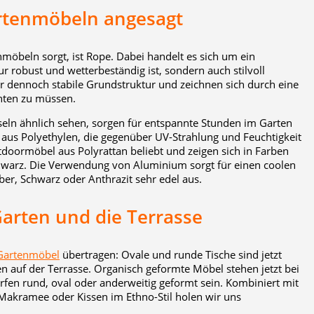
artenmöbeln angesagt
nmöbeln sorgt, ist Rope. Dabei handelt es sich um ein
r robust und wetterbeständig ist, sondern auch stilvoll
r dennoch stabile Grundstruktur und zeichnen sich durch eine
hten zu müssen.
eln ähnlich sehen, sorgen für entspannte Stunden im Garten
r aus Polyethylen, die gegenüber UV-Strahlung und Feuchtigkeit
utdoormöbel aus Polyrattan beliebt und zeigen sich in Farben
hwarz. Die Verwendung von Aluminium sorgt für einen coolen
ber, Schwarz oder Anthrazit sehr edel aus.
Garten und die Terrasse
Gartenmöbel
übertragen: Ovale und runde Tische sind jetzt
 auf der Terrasse. Organisch geformte Möbel stehen jetzt bei
rfen rund, oval oder anderweitig geformt sein. Kombiniert mit
akramee oder Kissen im Ethno-Stil holen wir uns