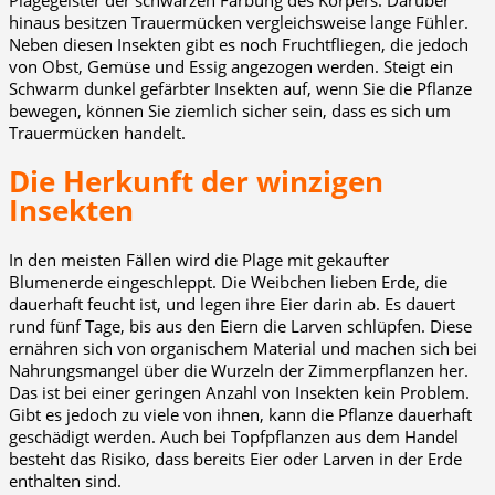
hinaus besitzen Trauermücken vergleichsweise lange Fühler.
Neben diesen Insekten gibt es noch Fruchtfliegen, die jedoch
von Obst, Gemüse und Essig angezogen werden. Steigt ein
Schwarm dunkel gefärbter Insekten auf, wenn Sie die Pflanze
bewegen, können Sie ziemlich sicher sein, dass es sich um
Trauermücken handelt.
Die Herkunft der winzigen
Insekten
In den meisten Fällen wird die Plage mit gekaufter
Blumenerde eingeschleppt. Die Weibchen lieben Erde, die
dauerhaft feucht ist, und legen ihre Eier darin ab. Es dauert
rund fünf Tage, bis aus den Eiern die Larven schlüpfen. Diese
ernähren sich von organischem Material und machen sich bei
Nahrungsmangel über die Wurzeln der Zimmerpflanzen her.
Das ist bei einer geringen Anzahl von Insekten kein Problem.
Gibt es jedoch zu viele von ihnen, kann die Pflanze dauerhaft
geschädigt werden. Auch bei Topfpflanzen aus dem Handel
besteht das Risiko, dass bereits Eier oder Larven in der Erde
enthalten sind.