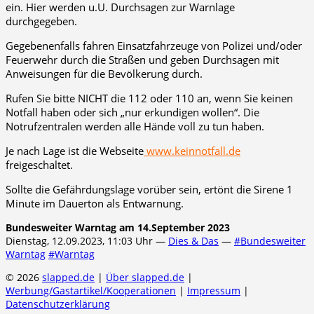
ein. Hier werden u.U. Durchsagen zur Warnlage
durchgegeben.
Gegebenenfalls fahren Einsatzfahrzeuge von Polizei und/oder
Feuerwehr durch die Straßen und geben Durchsagen mit
Anweisungen für die Bevölkerung durch.
Rufen Sie bitte NICHT die 112 oder 110 an, wenn Sie keinen
Notfall haben oder sich „nur erkundigen wollen“. Die
Notrufzentralen werden alle Hände voll zu tun haben.
Je nach Lage ist die Webseite
www.keinnotfall.de
freigeschaltet.
Sollte die Gefährdungslage vorüber sein, ertönt die Sirene 1
Minute im Dauerton als Entwarnung.
Bundesweiter Warntag am 14.September 2023
Dienstag, 12.09.2023, 11:03 Uhr —
Dies & Das
—
#Bundesweiter
Warntag
#Warntag
© 2026
slapped.de
|
Über slapped.de
|
Werbung/Gastartikel/Kooperationen
|
Impressum
|
Datenschutzerklärung