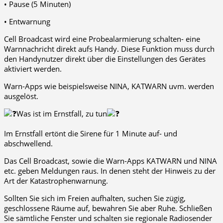
• Pause (5 Minuten)
• Entwarnung
Cell Broadcast wird eine Probealarmierung schalten- eine
Warnnachricht direkt aufs Handy. Diese Funktion muss durch
den Handynutzer direkt über die Einstellungen des Gerätes
aktiviert werden.
Warn-Apps wie beispielsweise NINA, KATWARN uvm. werden
ausgelöst.
Was ist im Ernstfall, zu tun
Im Ernstfall ertönt die Sirene für 1 Minute auf- und
abschwellend.
Das Cell Broadcast, sowie die Warn-Apps KATWARN und NINA
etc. geben Meldungen raus. In denen steht der Hinweis zu der
Art der Katastrophenwarnung.
Sollten Sie sich im Freien aufhalten, suchen Sie zügig,
geschlossene Räume auf, bewahren Sie aber Ruhe. Schließen
Sie sämtliche Fenster und schalten sie regionale Radiosender