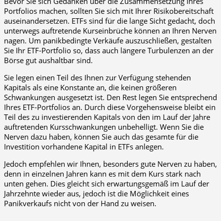
Bevor Sie sich Gedanken über die Zusammensetzung Ihres
Portfolios machen, sollten Sie sich mit Ihrer Risikobereitschaft
auseinandersetzen. ETFs sind für die lange Sicht gedacht, doch
unterwegs auftretende Kurseinbrüche können an Ihren Nerven
nagen. Um panikbedingte Verkäufe auszuschließen, gestalten
Sie Ihr ETF-Portfolio so, dass auch längere Turbulenzen an der
Börse gut aushaltbar sind.
Sie legen einen Teil des Ihnen zur Verfügung stehenden
Kapitals als eine Konstante an, die keinen größeren
Schwankungen ausgesetzt ist. Den Rest legen Sie entsprechend
Ihres ETF-Portfolios an. Durch diese Vorgehensweise bleibt ein
Teil des zu investierenden Kapitals von den im Lauf der Jahre
auftretenden Kursschwankungen unbehelligt. Wenn Sie die
Nerven dazu haben, können Sie auch das gesamte für die
Investition vorhandene Kapital in ETFs anlegen.
Jedoch empfehlen wir Ihnen, besonders gute Nerven zu haben,
denn in einzelnen Jahren kann es mit dem Kurs stark nach
unten gehen. Dies gleicht sich erwartungsgemäß im Lauf der
Jahrzehnte wieder aus, jedoch ist die Möglichkeit eines
Panikverkaufs nicht von der Hand zu weisen.