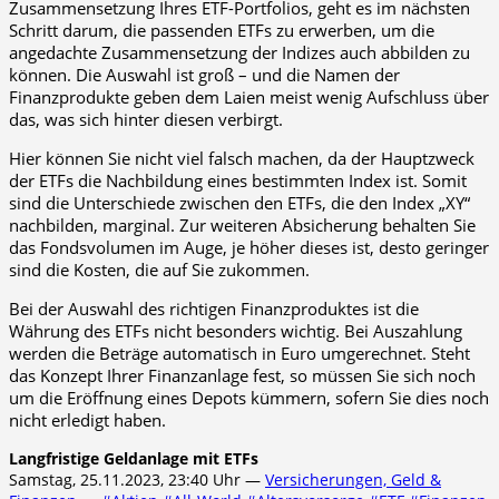
Zusammensetzung Ihres ETF-Portfolios, geht es im nächsten
Schritt darum, die passenden ETFs zu erwerben, um die
angedachte Zusammensetzung der Indizes auch abbilden zu
können. Die Auswahl ist groß – und die Namen der
Finanzprodukte geben dem Laien meist wenig Aufschluss über
das, was sich hinter diesen verbirgt.
Hier können Sie nicht viel falsch machen, da der Hauptzweck
der ETFs die Nachbildung eines bestimmten Index ist. Somit
sind die Unterschiede zwischen den ETFs, die den Index „XY“
nachbilden, marginal. Zur weiteren Absicherung behalten Sie
das Fondsvolumen im Auge, je höher dieses ist, desto geringer
sind die Kosten, die auf Sie zukommen.
Bei der Auswahl des richtigen Finanzproduktes ist die
Währung des ETFs nicht besonders wichtig. Bei Auszahlung
werden die Beträge automatisch in Euro umgerechnet. Steht
das Konzept Ihrer Finanzanlage fest, so müssen Sie sich noch
um die Eröffnung eines Depots kümmern, sofern Sie dies noch
nicht erledigt haben.
Langfristige Geldanlage mit ETFs
Samstag, 25.11.2023, 23:40 Uhr —
Versicherungen, Geld &