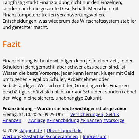
Langfristig stärkt Finanzbildung nicht nur den Einzelnen,
sondern auch die gesamte Gesellschaft. Menschen mit
Finanzkompetenz treffen verantwortungsvollere
Entscheidungen, was wiederum das Wirtschaftssystem stabiler
und gerechter macht.
Fazit
Finanzbildung ist heute wichtiger denn je. In einer Zeit, in der
Schulden leicht gemacht, aber schwer abzubauen sind, ist
Wissen die beste Vorsorge. Jeder kann lernen, klüger mit Geld
umzugehen – egal ob Schüler, Arbeitnehmer oder
Selbstständiger. Wer sich mit den Grundlagen der Finanzen
beschäftigt, schützt sich nicht nur vor Schulden, sondern ebnet
den Weg in eine sichere, unabhängige Zukunft.
Finanzbildung – Warum sie heute wichtiger ist als je zuvor
Freitag, 31.10.2025, 09:29 Uhr —
Versicherungen, Geld &
Finanzen
—
#Anlage
#Finanzbildung
#Finanzen
#Vorsorge
© 2026
slapped.de
|
Über slapped.de
|
Werbung/Gastartikel/Kooperationen
|
Impressum
|