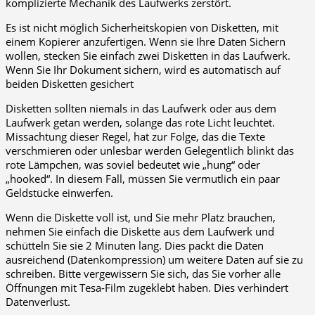
komplizierte Mechanik des Laufwerks zerstört.
Es ist nicht möglich Sicherheitskopien von Disketten, mit
einem Kopierer anzufertigen. Wenn sie Ihre Daten Sichern
wollen, stecken Sie einfach zwei Disketten in das Laufwerk.
Wenn Sie Ihr Dokument sichern, wird es automatisch auf
beiden Disketten gesichert
Disketten sollten niemals in das Laufwerk oder aus dem
Laufwerk getan werden, solange das rote Licht leuchtet.
Missachtung dieser Regel, hat zur Folge, das die Texte
verschmieren oder unlesbar werden Gelegentlich blinkt das
rote Lämpchen, was soviel bedeutet wie „hung“ oder
„hooked“. In diesem Fall, müssen Sie vermutlich ein paar
Geldstücke einwerfen.
Wenn die Diskette voll ist, und Sie mehr Platz brauchen,
nehmen Sie einfach die Diskette aus dem Laufwerk und
schütteln Sie sie 2 Minuten lang. Dies packt die Daten
ausreichend (Datenkompression) um weitere Daten auf sie zu
schreiben. Bitte vergewissern Sie sich, das Sie vorher alle
Öffnungen mit Tesa-Film zugeklebt haben. Dies verhindert
Datenverlust.