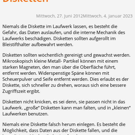
Mittwoch, 27. Juni 2012
Mittwoch, 4. Januar 2023
Niemals die Diskette im Laufwerk lassen, es besteht die
Gefahr, das Daten auslaufen, und die interne Mechanik des
Laufwerks beschädigen. Disketten sollten aufgerollt im
Bleistifthalter aufbewahrt werden.
Disketten sollten wöchentlich gereinigt und gewachst werden.
Mikroskopisch kleine Metall- Partikel können mit einem
starken Magneten, den man über die Oberfläche führt,
entfernt werden. Widerspenstige Späne können mit
Scheuerpulver und Seife entfernt werden. Dies erlaubt es der
Diskette, sich schneller zu drehen, woraus sich eine bessere
Zugriffszeit ergibt.
Disketten nicht knicken, es sei denn, sie passen nicht in das
Laufwerk. „große“ Disketten kann man falten, und in „kleinen“
Laufwerken benutzen.
Niemals eine Diskette falsch herum einlegen. Es besteht die
Möglichkeit, dass Daten aus der Diskette fallen, und die