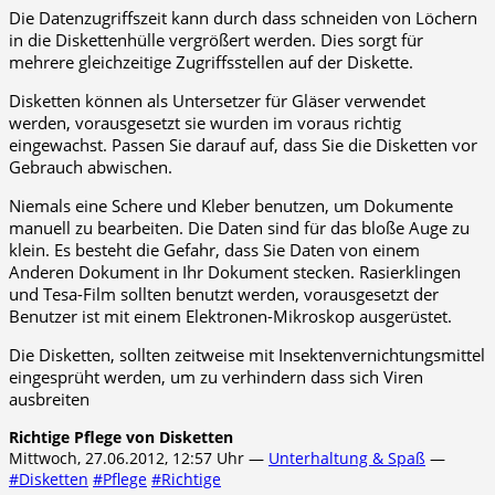
Die Datenzugriffszeit kann durch dass schneiden von Löchern
in die Diskettenhülle vergrößert werden. Dies sorgt für
mehrere gleichzeitige Zugriffsstellen auf der Diskette.
Disketten können als Untersetzer für Gläser verwendet
werden, vorausgesetzt sie wurden im voraus richtig
eingewachst. Passen Sie darauf auf, dass Sie die Disketten vor
Gebrauch abwischen.
Niemals eine Schere und Kleber benutzen, um Dokumente
manuell zu bearbeiten. Die Daten sind für das bloße Auge zu
klein. Es besteht die Gefahr, dass Sie Daten von einem
Anderen Dokument in Ihr Dokument stecken. Rasierklingen
und Tesa-Film sollten benutzt werden, vorausgesetzt der
Benutzer ist mit einem Elektronen-Mikroskop ausgerüstet.
Die Disketten, sollten zeitweise mit Insektenvernichtungsmittel
eingesprüht werden, um zu verhindern dass sich Viren
ausbreiten
Richtige Pflege von Disketten
Mittwoch, 27.06.2012, 12:57 Uhr —
Unterhaltung & Spaß
—
#Disketten
#Pflege
#Richtige