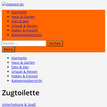
Zum
Inhalt
Startseite
springen
Haus & Garten
Dies & Das
Urlaub & Reisen
Hobby & Freizeit
Kategorieübersicht
Suchen
nach:
Menü
Startseite
Haus & Garten
Dies & Das
Urlaub & Reisen
Hobby & Freizeit
Kategorieübersicht
Zugtoilette
Unterhaltung & Spaß