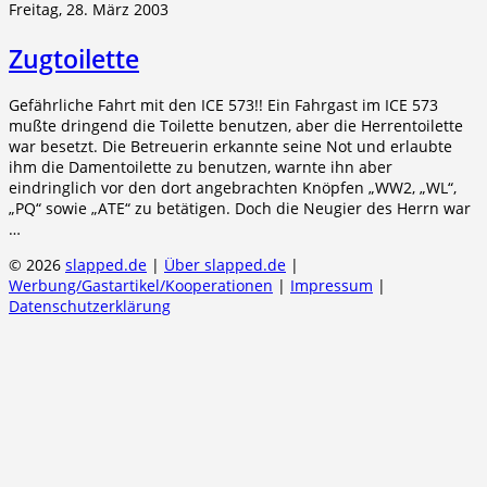
Freitag, 28. März 2003
Zugtoilette
Gefährliche Fahrt mit den ICE 573!! Ein Fahrgast im ICE 573
mußte dringend die Toilette benutzen, aber die Herrentoilette
war besetzt. Die Betreuerin erkannte seine Not und erlaubte
ihm die Damentoilette zu benutzen, warnte ihn aber
eindringlich vor den dort angebrachten Knöpfen „WW2, „WL“,
„PQ“ sowie „ATE“ zu betätigen. Doch die Neugier des Herrn war
…
© 2026
slapped.de
|
Über slapped.de
|
Werbung/Gastartikel/Kooperationen
|
Impressum
|
Datenschutzerklärung