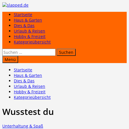
Zum
Inhalt
Startseite
springen
Haus & Garten
Dies & Das
Urlaub & Reisen
Hobby & Freizeit
Kategorieübersicht
Suchen
nach:
Menü
Startseite
Haus & Garten
Dies & Das
Urlaub & Reisen
Hobby & Freizeit
Kategorieübersicht
Wusstest du
Unterhaltung & Spaß