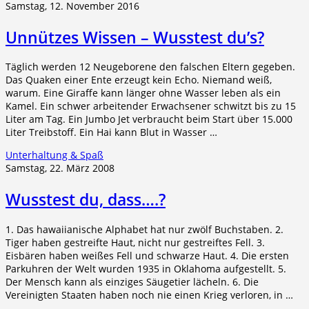
Samstag, 12. November 2016
Unnützes Wissen – Wusstest du’s?
Täglich werden 12 Neugeborene den falschen Eltern gegeben.
Das Quaken einer Ente erzeugt kein Echo. Niemand weiß,
warum. Eine Giraffe kann länger ohne Wasser leben als ein
Kamel. Ein schwer arbeitender Erwachsener schwitzt bis zu 15
Liter am Tag. Ein Jumbo Jet verbraucht beim Start über 15.000
Liter Treibstoff. Ein Hai kann Blut in Wasser …
Unterhaltung & Spaß
Samstag, 22. März 2008
Wusstest du, dass….?
1. Das hawaiianische Alphabet hat nur zwölf Buchstaben. 2.
Tiger haben gestreifte Haut, nicht nur gestreiftes Fell. 3.
Eisbären haben weißes Fell und schwarze Haut. 4. Die ersten
Parkuhren der Welt wurden 1935 in Oklahoma aufgestellt. 5.
Der Mensch kann als einziges Säugetier lächeln. 6. Die
Vereinigten Staaten haben noch nie einen Krieg verloren, in …