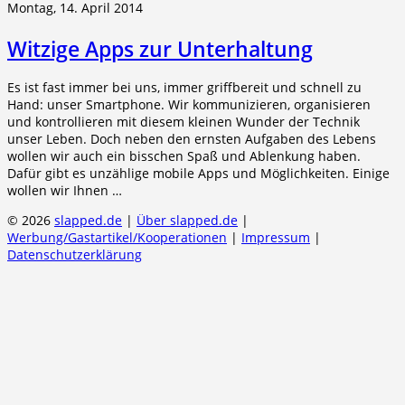
Montag, 14. April 2014
Witzige Apps zur Unterhaltung
Es ist fast immer bei uns, immer griffbereit und schnell zu
Hand: unser Smartphone. Wir kommunizieren, organisieren
und kontrollieren mit diesem kleinen Wunder der Technik
unser Leben. Doch neben den ernsten Aufgaben des Lebens
wollen wir auch ein bisschen Spaß und Ablenkung haben.
Dafür gibt es unzählige mobile Apps und Möglichkeiten. Einige
wollen wir Ihnen …
© 2026
slapped.de
|
Über slapped.de
|
Werbung/Gastartikel/Kooperationen
|
Impressum
|
Datenschutzerklärung