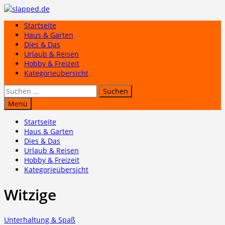
Zum
Inhalt
Startseite
springen
Haus & Garten
Dies & Das
Urlaub & Reisen
Hobby & Freizeit
Kategorieübersicht
Suchen
nach:
Menü
Startseite
Haus & Garten
Dies & Das
Urlaub & Reisen
Hobby & Freizeit
Kategorieübersicht
Witzige
Unterhaltung & Spaß