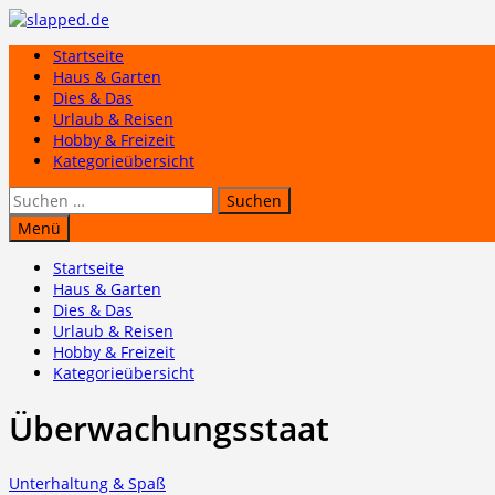
Zum
Inhalt
Startseite
springen
Haus & Garten
Dies & Das
Urlaub & Reisen
Hobby & Freizeit
Kategorieübersicht
Suchen
nach:
Menü
Startseite
Haus & Garten
Dies & Das
Urlaub & Reisen
Hobby & Freizeit
Kategorieübersicht
Überwachungsstaat
Unterhaltung & Spaß