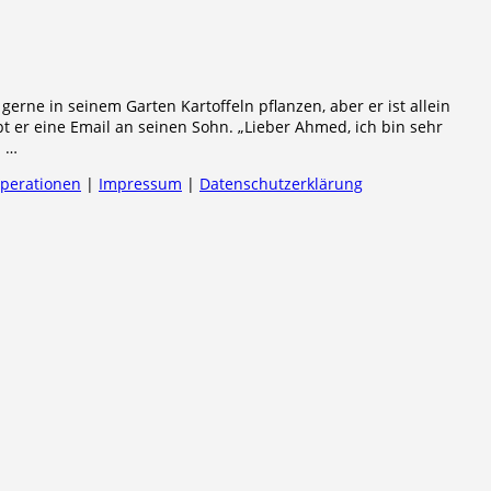
 gerne in seinem Garten Kartoffeln pflanzen, aber er ist allein
bt er eine Email an seinen Sohn. „Lieber Ahmed, ich bin sehr
. …
operationen
|
Impressum
|
Datenschutzerklärung