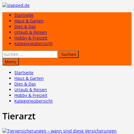
Zum
Inhalt
Startseite
springen
Haus & Garten
Dies & Das
Urlaub & Reisen
Hobby & Freizeit
Kategorieübersicht
Suchen
nach:
Menü
Startseite
Haus & Garten
Dies & Das
Urlaub & Reisen
Hobby & Freizeit
Kategorieübersicht
Tierarzt