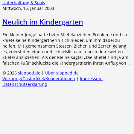
Unterhaltung & Spaß
Mittwoch, 15. Januar 2003
Neulich im Kindergarten
Ein kleiner Junge hatte beim Stiefelanziehen Probleme und so
kniete seine Kindergärtnerin sich nieder, um ihm dabei zu
helfen. Mit gemeinsamem Stossen, Ziehen und Zerren gelang
es, zuerst den einen und schließlich auch noch den zweiten
Stiefel anzuziehen. Als der Kleine sagte: „Die Stiefel sind ja am
falschen Fuß!“ schluckte die Kindergärtnerin ihren Anflug von …
© 2026
slapped.de
|
Über slapped.de
|
Werbung/Gastartikel/Kooperationen
|
Impressum
|
Datenschutzerklärung