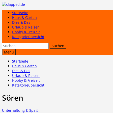
Zum
Inhalt
Startseite
springen
Haus & Garten
Dies & Das
Urlaub & Reisen
Hobby & Freizeit
Kategorieübersicht
Suchen
nach:
Menü
Startseite
Haus & Garten
Dies & Das
Urlaub & Reisen
Hobby & Freizeit
Kategorieübersicht
Sören
Unterhaltung & Spaß