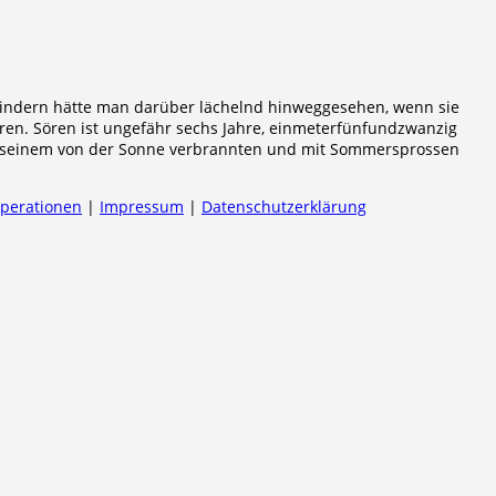
en Kindern hätte man darüber lächelnd hinweggesehen, wenn sie
ren. Sören ist ungefähr sechs Jahre, einmeterfünfundzwanzig
in seinem von der Sonne verbrannten und mit Sommersprossen
operationen
|
Impressum
|
Datenschutzerklärung