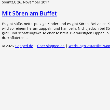
Sonntag, 26. November 2017
Mit Sören am Buffet
Es gibt süße, nette, putzige Kinder und es gibt Sören. Bei viel
wild vor einem herum zappeln und hampeln. Nicht jedoch bei Sö
groß und schätzungsweise ebenso breit. Die wulstigen Lippen 
durchfluteten …
© 2026
slapped.de
|
Über slapped.de
|
Werbung/Gastartikel/Ko