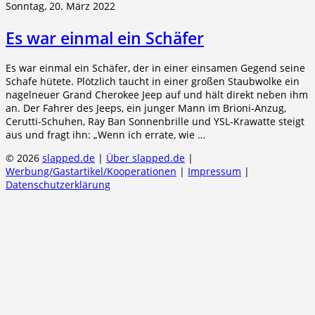
Sonntag, 20. März 2022
Es war einmal ein Schäfer
Es war einmal ein Schäfer, der in einer einsamen Gegend seine
Schafe hütete. Plötzlich taucht in einer großen Staubwolke ein
nagelneuer Grand Cherokee Jeep auf und hält direkt neben ihm
an. Der Fahrer des Jeeps, ein junger Mann im Brioni-Anzug,
Cerutti-Schuhen, Ray Ban Sonnenbrille und YSL-Krawatte steigt
aus und fragt ihn: „Wenn ich errate, wie …
© 2026
slapped.de
|
Über slapped.de
|
Werbung/Gastartikel/Kooperationen
|
Impressum
|
Datenschutzerklärung