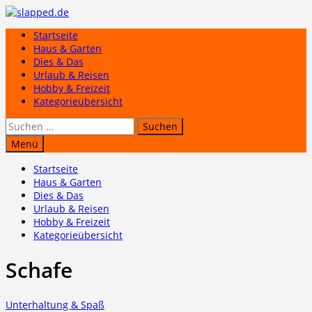
Zum
Inhalt
Startseite
springen
Haus & Garten
Dies & Das
Urlaub & Reisen
Hobby & Freizeit
Kategorieübersicht
Suchen
nach:
Menü
Startseite
Haus & Garten
Dies & Das
Urlaub & Reisen
Hobby & Freizeit
Kategorieübersicht
Schafe
Unterhaltung & Spaß