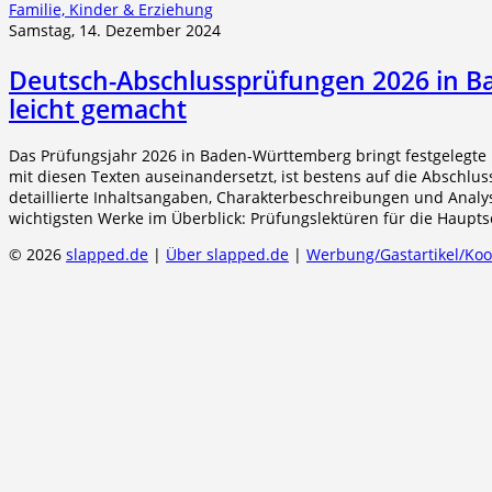
Familie, Kinder & Erziehung
Samstag, 14. Dezember 2024
Deutsch-Abschlussprüfungen 2026 in B
leicht gemacht
Das Prüfungsjahr 2026 in Baden-Württemberg bringt festgelegte l
mit diesen Texten auseinandersetzt, ist bestens auf die Abschluss
detaillierte Inhaltsangaben, Charakterbeschreibungen und Analys
wichtigsten Werke im Überblick: Prüfungslektüren für die Haupt
© 2026
slapped.de
|
Über slapped.de
|
Werbung/Gastartikel/Ko