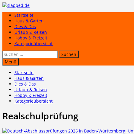
Zum
Inhalt
Startseite
springen
Haus & Garten
Dies & Das
Urlaub & Reisen
Hobby & Freizeit
Kategorieübersicht
Suchen
nach:
Menü
Startseite
Haus & Garten
Dies & Das
Urlaub & Reisen
Hobby & Freizeit
Kategorieübersicht
Realschulprüfung