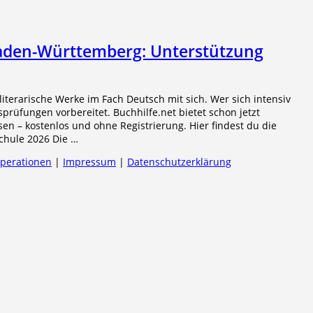
aden-Württemberg: Unterstützung
iterarische Werke im Fach Deutsch mit sich. Wer sich intensiv
prüfungen vorbereitet. Buchhilfe.net bietet schon jetzt
en – kostenlos und ohne Registrierung. Hier findest du die
schule 2026 Die …
operationen
|
Impressum
|
Datenschutzerklärung