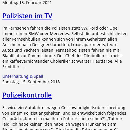
Montag, 15. Februar 2021
Polizisten im TV
Im Fernsehen fahren die Polizisten statt VW, Ford oder Opel
immer einen BMW oder Mercedes. Selbst die unbestechlichsten
aller Fernsehbullen können sich von ihrem Gehältern allen
Anschein nach Designerklamotten, Luxusapartments, teure
Autos und Yachten leisten. Fernsehpolizisten fahren nie mit
Blaulicht zur Pommesbude. Der Chef des Filmbullen ist meist
ein kaffeevernichtender Choleriker schwarzer Hautfarbe. Alle
Ermittler …
Unterhaltung & Spaß
Samstag, 15. September 2018
Polizeikontrolle
Es wird ein Autofahrer wegen Geschwindigkeitsüberschreitung
von einem Polizist angehalten, und es entwickelt sich folgendes
Gespräch: „Kann ich mal ihren Führerschein sehen?“ „Tut mir
leid, ich habe keinen, den habe ich wegen Trunkenheit am
Steuer abgeben müssen.“ „Oh, dann die Fahrzeugpapiere?“