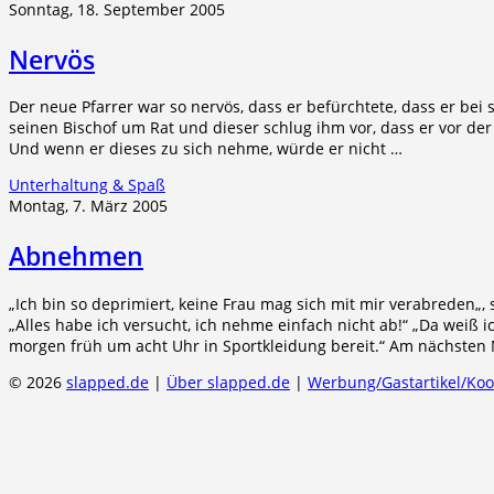
Sonntag, 18. September 2005
Nervös
Der neue Pfarrer war so nervös, dass er befürchtete, dass er bei 
seinen Bischof um Rat und dieser schlug ihm vor, dass er vor der
Und wenn er dieses zu sich nehme, würde er nicht …
Unterhaltung & Spaß
Montag, 7. März 2005
Abnehmen
„Ich bin so deprimiert, keine Frau mag sich mit mir verabreden„
„Alles habe ich versucht, ich nehme einfach nicht ab!“ „Da weiß ic
morgen früh um acht Uhr in Sportkleidung bereit.“ Am nächsten 
© 2026
slapped.de
|
Über slapped.de
|
Werbung/Gastartikel/Ko