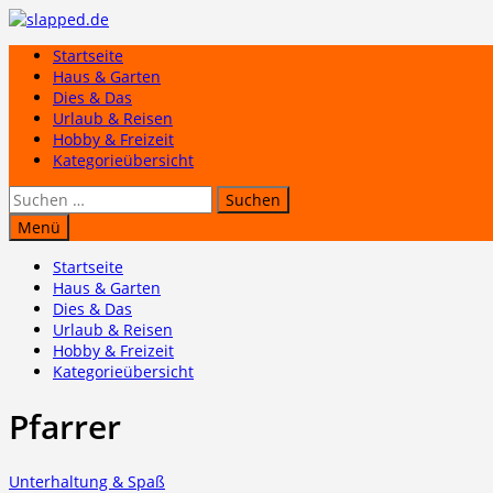
Zum
Inhalt
Startseite
springen
Haus & Garten
Dies & Das
Urlaub & Reisen
Hobby & Freizeit
Kategorieübersicht
Suchen
nach:
Menü
Startseite
Haus & Garten
Dies & Das
Urlaub & Reisen
Hobby & Freizeit
Kategorieübersicht
Pfarrer
Unterhaltung & Spaß