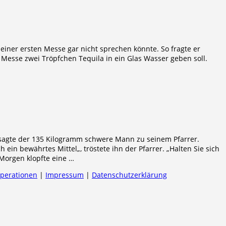
seiner ersten Messe gar nicht sprechen könnte. So fragte er
 Messe zwei Tröpfchen Tequila in ein Glas Wasser geben soll.
, sagte der 135 Kilogramm schwere Mann zu seinem Pfarrer.
h ein bewährtes Mittel„, tröstete ihn der Pfarrer. „Halten Sie sich
Morgen klopfte eine …
operationen
|
Impressum
|
Datenschutzerklärung