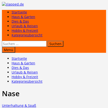
Zum
Inhalt
Startseite
springen
Haus & Garten
Dies & Das
Urlaub & Reisen
Hobby & Freizeit
Kategorieübersicht
Suchen
nach:
Menü
Startseite
Haus & Garten
Dies & Das
Urlaub & Reisen
Hobby & Freizeit
Kategorieübersicht
Nase
Unterhaltung & Spaß