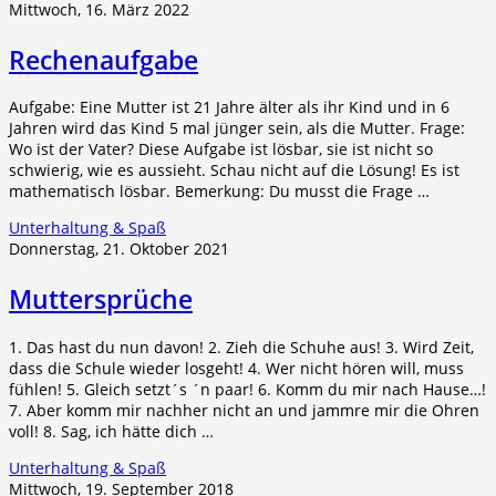
Mittwoch, 16. März 2022
Rechenaufgabe
Aufgabe: Eine Mutter ist 21 Jahre älter als ihr Kind und in 6
Jahren wird das Kind 5 mal jünger sein, als die Mutter. Frage:
Wo ist der Vater? Diese Aufgabe ist lösbar, sie ist nicht so
schwierig, wie es aussieht. Schau nicht auf die Lösung! Es ist
mathematisch lösbar. Bemerkung: Du musst die Frage …
Unterhaltung & Spaß
Donnerstag, 21. Oktober 2021
Muttersprüche
1. Das hast du nun davon! 2. Zieh die Schuhe aus! 3. Wird Zeit,
dass die Schule wieder losgeht! 4. Wer nicht hören will, muss
fühlen! 5. Gleich setzt´s ´n paar! 6. Komm du mir nach Hause…!
7. Aber komm mir nachher nicht an und jammre mir die Ohren
voll! 8. Sag, ich hätte dich …
Unterhaltung & Spaß
Mittwoch, 19. September 2018