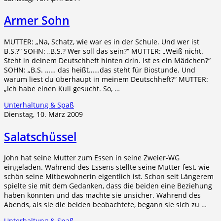
Armer Sohn
MUTTER: „Na, Schatz, wie war es in der Schule. Und wer ist
B.S.?“ SOHN: „B.S.? Wer soll das sein?“ MUTTER: „Weiß nicht.
Steht in deinem Deutschheft hinten drin. Ist es ein Mädchen?“
SOHN: „B.S. …… das heißt……das steht für Biostunde. Und
warum liest du überhaupt in meinem Deutschheft?“ MUTTER:
„Ich habe einen Kuli gesucht. So, …
Unterhaltung & Spaß
Dienstag, 10. März 2009
Salatschüssel
John hat seine Mutter zum Essen in seine Zweier-WG
eingeladen. Während des Essens stellte seine Mutter fest, wie
schön seine Mitbewohnerin eigentlich ist. Schon seit Längerem
spielte sie mit dem Gedanken, dass die beiden eine Beziehung
haben könnten und das machte sie unsicher. Während des
Abends, als sie die beiden beobachtete, begann sie sich zu …
Unterhaltung & Spaß