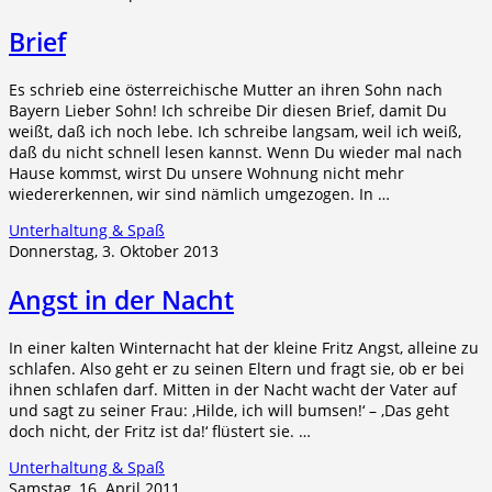
Brief
Es schrieb eine österreichische Mutter an ihren Sohn nach
Bayern Lieber Sohn! Ich schreibe Dir diesen Brief, damit Du
weißt, daß ich noch lebe. Ich schreibe langsam, weil ich weiß,
daß du nicht schnell lesen kannst. Wenn Du wieder mal nach
Hause kommst, wirst Du unsere Wohnung nicht mehr
wiedererkennen, wir sind nämlich umgezogen. In …
Unterhaltung & Spaß
Donnerstag, 3. Oktober 2013
Angst in der Nacht
In einer kalten Winternacht hat der kleine Fritz Angst, alleine zu
schlafen. Also geht er zu seinen Eltern und fragt sie, ob er bei
ihnen schlafen darf. Mitten in der Nacht wacht der Vater auf
und sagt zu seiner Frau: ‚Hilde, ich will bumsen!‘ – ‚Das geht
doch nicht, der Fritz ist da!‘ flüstert sie. …
Unterhaltung & Spaß
Samstag, 16. April 2011