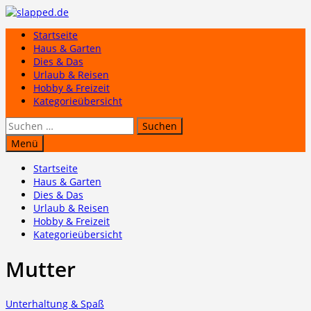
Zum
Inhalt
Startseite
springen
Haus & Garten
Dies & Das
Urlaub & Reisen
Hobby & Freizeit
Kategorieübersicht
Suchen
nach:
Menü
Startseite
Haus & Garten
Dies & Das
Urlaub & Reisen
Hobby & Freizeit
Kategorieübersicht
Mutter
Unterhaltung & Spaß