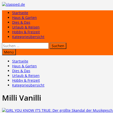
Zum
Inhalt
Startseite
springen
Haus & Garten
Dies & Das
Urlaub & Reisen
Hobby & Freizeit
Kategorieübersicht
Suchen
nach:
Menü
Startseite
Haus & Garten
Dies & Das
Urlaub & Reisen
Hobby & Freizeit
Kategorieübersicht
Milli Vanilli