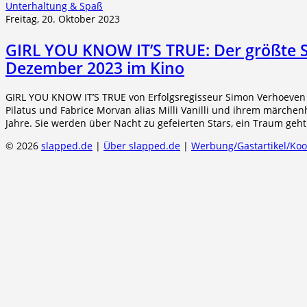
Unterhaltung & Spaß
Freitag, 20. Oktober 2023
GIRL YOU KNOW IT’S TRUE: Der größte S
Dezember 2023 im Kino
GIRL YOU KNOW IT’S TRUE von Erfolgsregisseur Simon Verhoeven 
Pilatus und Fabrice Morvan alias Milli Vanilli und ihrem märche
Jahre. Sie werden über Nacht zu gefeierten Stars, ein Traum geht
© 2026
slapped.de
|
Über slapped.de
|
Werbung/Gastartikel/Ko