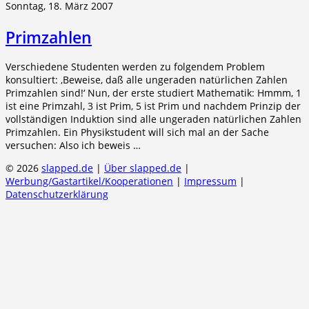
Sonntag, 18. März 2007
Primzahlen
Verschiedene Studenten werden zu folgendem Problem
konsultiert: ‚Beweise, daß alle ungeraden natürlichen Zahlen
Primzahlen sind!‘ Nun, der erste studiert Mathematik: Hmmm, 1
ist eine Primzahl, 3 ist Prim, 5 ist Prim und nachdem Prinzip der
vollständigen Induktion sind alle ungeraden natürlichen Zahlen
Primzahlen. Ein Physikstudent will sich mal an der Sache
versuchen: Also ich beweis …
© 2026
slapped.de
|
Über slapped.de
|
Werbung/Gastartikel/Kooperationen
|
Impressum
|
Datenschutzerklärung