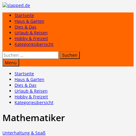
Zum
Inhalt
Startseite
springen
Haus & Garten
Dies & Das
Urlaub & Reisen
Hobby & Freizeit
Kategorieübersicht
Suchen
nach:
Menü
Startseite
Haus & Garten
Dies & Das
Urlaub & Reisen
Hobby & Freizeit
Kategorieübersicht
Mathematiker
Unterhaltung & Spaß