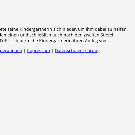
ete seine Kindergärtnerin sich nieder, um ihm dabei zu helfen.
en einen und schließlich auch noch den zweiten Stiefel
n Fuß!“ schluckte die Kindergärtnerin ihren Anflug von …
operationen
|
Impressum
|
Datenschutzerklärung