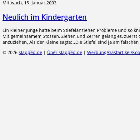
Mittwoch, 15. Januar 2003
Neulich im Kindergarten
Ein kleiner Junge hatte beim Stiefelanziehen Probleme und so kni
Mit gemeinsamem Stossen, Ziehen und Zerren gelang es, zuerst d
anzuziehen. Als der Kleine sagte: „Die Stiefel sind ja am falsche
© 2026
slapped.de
|
Über slapped.de
|
Werbung/Gastartikel/Ko