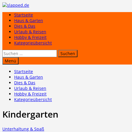
Zum
Inhalt
Startseite
springen
Haus & Garten
Dies & Das
Urlaub & Reisen
Hobby & Freizeit
Kategorieübersicht
Suchen
nach:
Menü
Startseite
Haus & Garten
Dies & Das
Urlaub & Reisen
Hobby & Freizeit
Kategorieübersicht
Kindergarten
Unterhaltung & Spaß