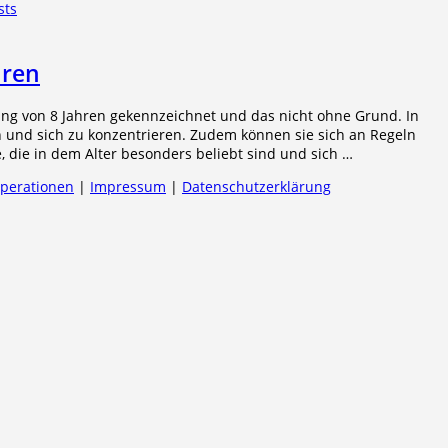
sts
hren
lung von 8 Jahren gekennzeichnet und das nicht ohne Grund. In
en und sich zu konzentrieren. Zudem können sie sich an Regeln
, die in dem Alter besonders beliebt sind und sich …
operationen
|
Impressum
|
Datenschutzerklärung