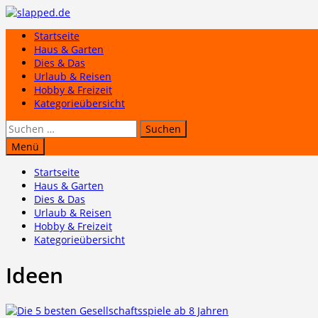
Zum
Inhalt
Startseite
springen
Haus & Garten
Dies & Das
Urlaub & Reisen
Hobby & Freizeit
Kategorieübersicht
Suchen
nach:
Menü
Startseite
Haus & Garten
Dies & Das
Urlaub & Reisen
Hobby & Freizeit
Kategorieübersicht
Ideen