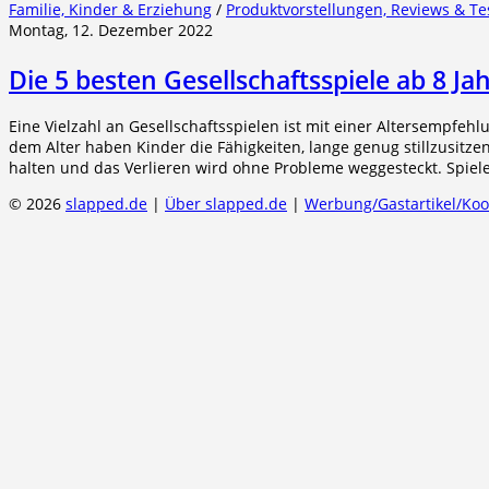
Familie, Kinder & Erziehung
/
Produktvorstellungen, Reviews & Te
Montag, 12. Dezember 2022
Die 5 besten Gesellschaftsspiele ab 8 Ja
Eine Vielzahl an Gesellschaftsspielen ist mit einer Altersempfeh
dem Alter haben Kinder die Fähigkeiten, lange genug stillzusitz
halten und das Verlieren wird ohne Probleme weggesteckt. Spiele
© 2026
slapped.de
|
Über slapped.de
|
Werbung/Gastartikel/Ko