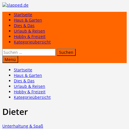
Zum
Inhalt
Startseite
springen
Haus & Garten
Dies & Das
Urlaub & Reisen
Hobby & Freizeit
Kategorieübersicht
Suchen
nach:
Menü
Startseite
Haus & Garten
Dies & Das
Urlaub & Reisen
Hobby & Freizeit
Kategorieübersicht
Dieter
Unterhaltung & Spaß