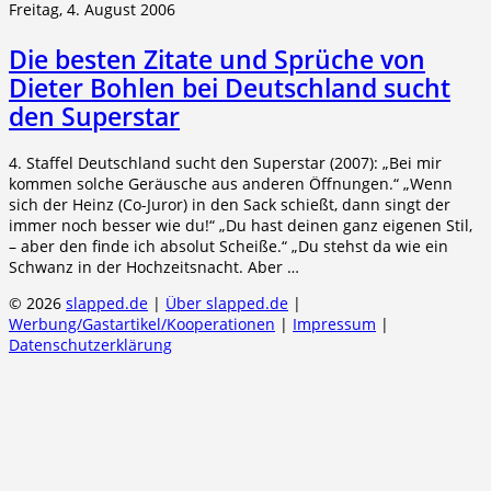
Freitag, 4. August 2006
Die besten Zitate und Sprüche von
Dieter Bohlen bei Deutschland sucht
den Superstar
4. Staffel Deutschland sucht den Superstar (2007): „Bei mir
kommen solche Geräusche aus anderen Öffnungen.“ „Wenn
sich der Heinz (Co-Juror) in den Sack schießt, dann singt der
immer noch besser wie du!“ „Du hast deinen ganz eigenen Stil,
– aber den finde ich absolut Scheiße.“ „Du stehst da wie ein
Schwanz in der Hochzeitsnacht. Aber …
© 2026
slapped.de
|
Über slapped.de
|
Werbung/Gastartikel/Kooperationen
|
Impressum
|
Datenschutzerklärung