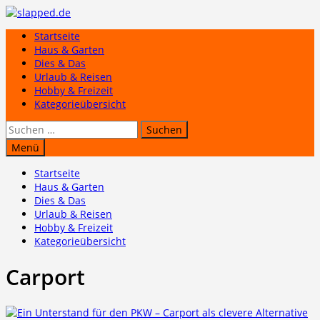
Zum
Inhalt
Startseite
springen
Haus & Garten
Dies & Das
Urlaub & Reisen
Hobby & Freizeit
Kategorieübersicht
Suchen
nach:
Menü
Startseite
Haus & Garten
Dies & Das
Urlaub & Reisen
Hobby & Freizeit
Kategorieübersicht
Carport