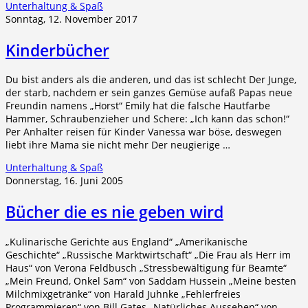
Unterhaltung & Spaß
Sonntag, 12. November 2017
Kinderbücher
Du bist anders als die anderen, und das ist schlecht Der Junge,
der starb, nachdem er sein ganzes Gemüse aufaß Papas neue
Freundin namens „Horst“ Emily hat die falsche Hautfarbe
Hammer, Schraubenzieher und Schere: „Ich kann das schon!“
Per Anhalter reisen für Kinder Vanessa war böse, deswegen
liebt ihre Mama sie nicht mehr Der neugierige …
Unterhaltung & Spaß
Donnerstag, 16. Juni 2005
Bücher die es nie geben wird
„Kulinarische Gerichte aus England“ „Amerikanische
Geschichte“ „Russische Marktwirtschaft“ „Die Frau als Herr im
Haus“ von Verona Feldbusch „Stressbewältigung für Beamte“
„Mein Freund, Onkel Sam“ von Saddam Hussein „Meine besten
Milchmixgetränke“ von Harald Juhnke „Fehlerfreies
Programmieren“ von Bill Gates „Natürliches Aussehen“ von