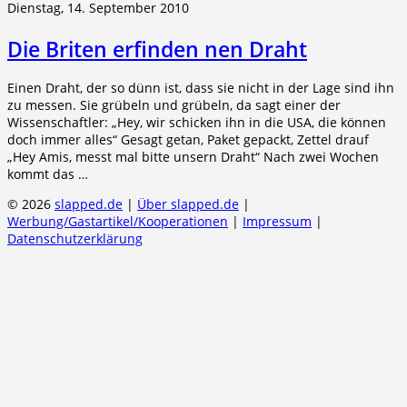
Dienstag, 14. September 2010
Die Briten erfinden nen Draht
Einen Draht, der so dünn ist, dass sie nicht in der Lage sind ihn
zu messen. Sie grübeln und grübeln, da sagt einer der
Wissenschaftler: „Hey, wir schicken ihn in die USA, die können
doch immer alles“ Gesagt getan, Paket gepackt, Zettel drauf
„Hey Amis, messt mal bitte unsern Draht“ Nach zwei Wochen
kommt das …
© 2026
slapped.de
|
Über slapped.de
|
Werbung/Gastartikel/Kooperationen
|
Impressum
|
Datenschutzerklärung