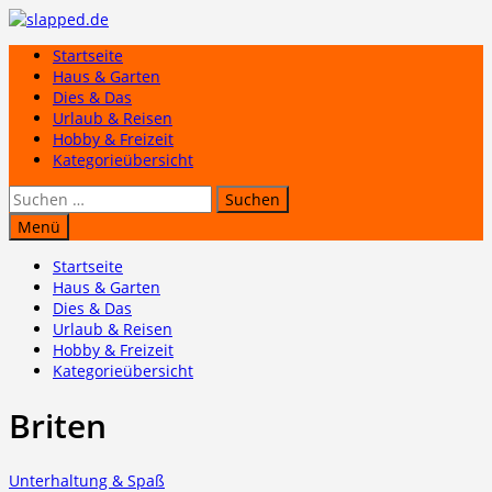
Zum
Inhalt
Startseite
springen
Haus & Garten
Dies & Das
Urlaub & Reisen
Hobby & Freizeit
Kategorieübersicht
Suchen
nach:
Menü
Startseite
Haus & Garten
Dies & Das
Urlaub & Reisen
Hobby & Freizeit
Kategorieübersicht
Briten
Unterhaltung & Spaß