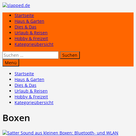
Zum
Inhalt
Startseite
springen
Haus & Garten
Dies & Das
Urlaub & Reisen
Hobby & Freizeit
Kategorieübersicht
Suchen
nach:
Menü
Startseite
Haus & Garten
Dies & Das
Urlaub & Reisen
Hobby & Freizeit
Kategorieübersicht
Boxen