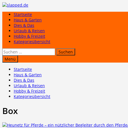
Zum
Inhalt
Startseite
springen
Haus & Garten
Dies & Das
Urlaub & Reisen
Hobby & Freizeit
Kategorieübersicht
Suchen
nach:
Menü
Startseite
Haus & Garten
Dies & Das
Urlaub & Reisen
Hobby & Freizeit
Kategorieübersicht
Box