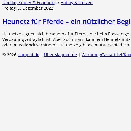
Familie, Kinder & Erziehung
/
Hobby & Freizeit
Freitag, 9. Dezember 2022
Heunetz für Pferde – ein nützlicher Begl
Heunetze eignen sich besonders für Pferde, die beim Fressen gern
Verdauung zuträglich ist. Aber auch sonst kann ein Heunetz nützl
oder im Paddock verhindert. Heunetze gibt es in unterschiedli
© 2026
slapped.de
|
Über slapped.de
|
Werbung/Gastartikel/Ko