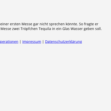
seiner ersten Messe gar nicht sprechen könnte. So fragte er
 Messe zwei Tröpfchen Tequila in ein Glas Wasser geben soll.
operationen
|
Impressum
|
Datenschutzerklärung