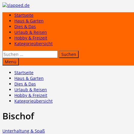
Zum
Inhalt
Startseite
springen
Haus & Garten
Dies & Das
Urlaub & Reisen
Hobby & Freizeit
Kategorieübersicht
Suchen
nach:
Menü
Startseite
Haus & Garten
Dies & Das
Urlaub & Reisen
Hobby & Freizeit
Kategorieübersicht
Bischof
Unterhaltung & Spaß