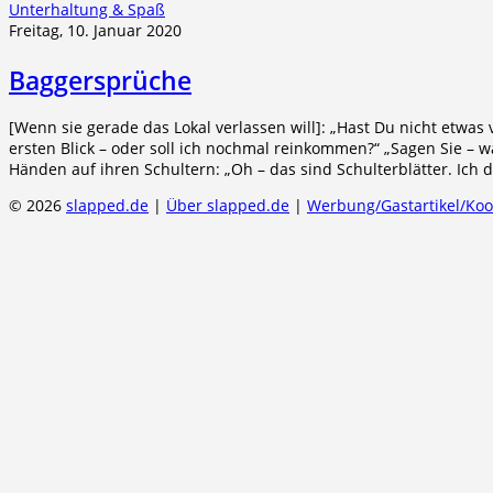
Unterhaltung & Spaß
Freitag, 10. Januar 2020
Baggersprüche
[Wenn sie gerade das Lokal verlassen will]: „Hast Du nicht etwas 
ersten Blick – oder soll ich nochmal reinkommen?“ „Sagen Sie – w
Händen auf ihren Schultern: „Oh – das sind Schulterblätter. Ich 
© 2026
slapped.de
|
Über slapped.de
|
Werbung/Gastartikel/Ko