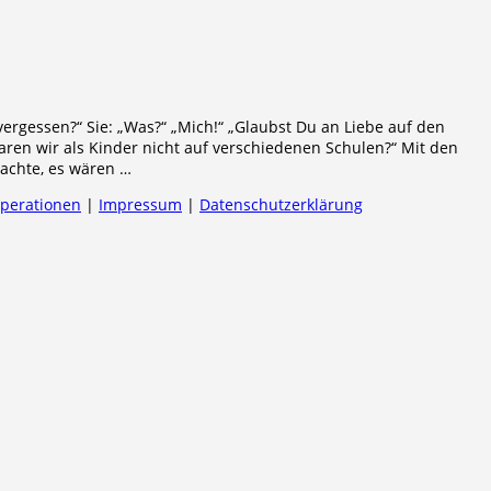
vergessen?“ Sie: „Was?“ „Mich!“ „Glaubst Du an Liebe auf den
aren wir als Kinder nicht auf verschiedenen Schulen?“ Mit den
dachte, es wären …
operationen
|
Impressum
|
Datenschutzerklärung