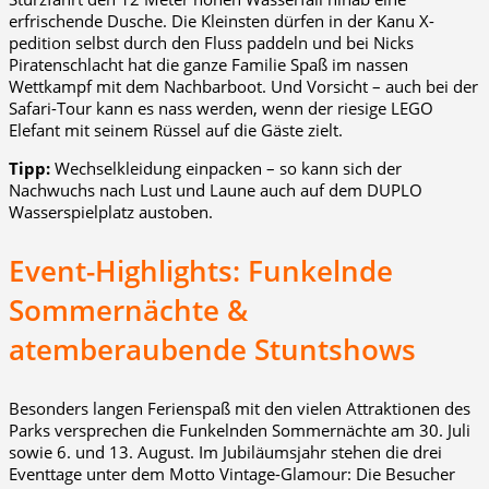
erfrischende Dusche. Die Kleinsten dürfen in der Kanu X-
pedition selbst durch den Fluss paddeln und bei Nicks
Piratenschlacht hat die ganze Familie Spaß im nassen
Wettkampf mit dem Nachbarboot. Und Vorsicht – auch bei der
Safari-Tour kann es nass werden, wenn der riesige LEGO
Elefant mit seinem Rüssel auf die Gäste zielt.
Tipp:
Wechselkleidung einpacken – so kann sich der
Nachwuchs nach Lust und Laune auch auf dem DUPLO
Wasserspielplatz austoben.
Event-Highlights: Funkelnde
Sommernächte &
atemberaubende Stuntshows
Besonders langen Ferienspaß mit den vielen Attraktionen des
Parks versprechen die Funkelnden Sommernächte am 30. Juli
sowie 6. und 13. August. Im Jubiläumsjahr stehen die drei
Eventtage unter dem Motto Vintage-Glamour: Die Besucher