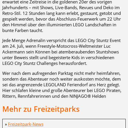
erwartet eine Zeitreise in die goldenen 20er des vorigen
Jahrhunderts – mit Shows, Live-Bands, Revues und Deko im
Retro-Stil. 12 Stunden lang kann erlebt, gestaunt, getobt und
gespielt werden, bevor das Abschluss-Feuerwerk um 22 Uhr
den Himmel über den illuminierten LEGO Landschaften in
bunte Farben taucht.
Jede Menge Adrenalin verspricht das LEGO City Stuntz Event
am 24. Juli, wenn Freestyle-Motocross-Weltmeister Luc
Ackermann sein Können bei atemberaubenden Stuntshows
unter Beweis stellt und begeisterte Kids in verschiedenen
LEGO City Stuntz Challenges herausfordert.
Wer nach dem aufregenden Parktag nicht mehr heimfahren,
sondern das Abenteuer noch weiter auskosten möchte, dem
sei das angrenzende LEGOLAND Feriendorf ans Herz gelegt.
Hier schlafen kleine und große Abenteurer bei LEGO Piraten,
Rittern, Rennfahrerinnen und den NINJAGO® Helden
Mehr zu Freizeitparks
»
Freizeitpark-News