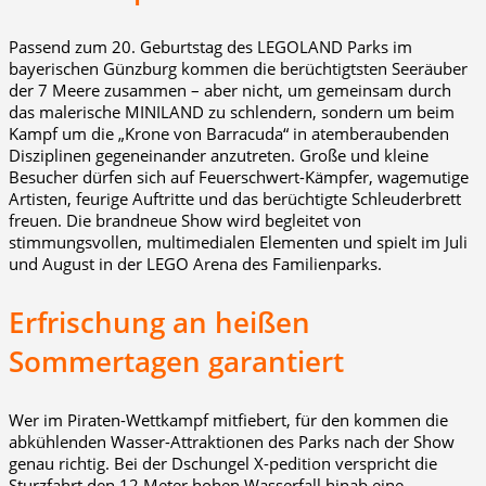
Passend zum 20. Geburtstag des LEGOLAND Parks im
bayerischen Günzburg kommen die berüchtigtsten Seeräuber
der 7 Meere zusammen – aber nicht, um gemeinsam durch
das malerische MINILAND zu schlendern, sondern um beim
Kampf um die „Krone von Barracuda“ in atemberaubenden
Disziplinen gegeneinander anzutreten. Große und kleine
Besucher dürfen sich auf Feuerschwert-Kämpfer, wagemutige
Artisten, feurige Auftritte und das berüchtigte Schleuderbrett
freuen. Die brandneue Show wird begleitet von
stimmungsvollen, multimedialen Elementen und spielt im Juli
und August in der LEGO Arena des Familienparks.
Erfrischung an heißen
Sommertagen garantiert
Wer im Piraten-Wettkampf mitfiebert, für den kommen die
abkühlenden Wasser-Attraktionen des Parks nach der Show
genau richtig. Bei der Dschungel X-pedition verspricht die
Sturzfahrt den 12 Meter hohen Wasserfall hinab eine