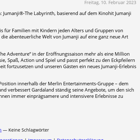
Freitag, 10. Februar 2023
n: Jumanji®-The Labyrinth, basierend auf dem Kinohit Jumanji
nis für Familien mit Kindern jeden Alters und Gruppen von
die abenteuerliche Welt von Jumanji auf eine ganz neue Art
he Adventure“ in der Eröffnungssaison mehr als eine Million
ie, Spaß, Action und Spiel und passt perfekt zu den Eckpfeilern
eit fortzusetzen und unseren Gästen ein neues Jumanji-Erlebnis
 Position innerhalb der Merlin Entertainments-Gruppe – dem
und verbessert Gardaland ständig seine Angebote, um den sich
nen immer einprägsamere und intensivere Erlebnisse zu
n
— Keine Schlagwörter