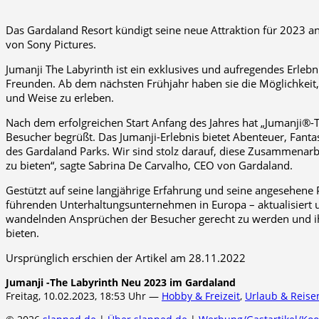
Das Gardaland Resort kündigt seine neue Attraktion für 2023 a
von Sony Pictures.
Jumanji The Labyrinth ist ein exklusives und aufregendes Erleb
Freunden. Ab dem nächsten Frühjahr haben sie die Möglichkeit, 
und Weise zu erleben.
Nach dem erfolgreichen Start Anfang des Jahres hat „Jumanji®-T
Besucher begrüßt. Das Jumanji-Erlebnis bietet Abenteuer, Fantas
des Gardaland Parks. Wir sind stolz darauf, diese Zusammenarb
zu bieten“, sagte Sabrina De Carvalho, CEO von Gardaland.
Gestützt auf seine langjährige Erfahrung und seine angesehene
führenden Unterhaltungsunternehmen in Europa – aktualisiert 
wandelnden Ansprüchen der Besucher gerecht zu werden und ih
bieten.
Ursprünglich erschien der Artikel am 28.11.2022
Jumanji -The Labyrinth Neu 2023 im Gardaland
Freitag, 10.02.2023, 18:53 Uhr —
Hobby & Freizeit
,
Urlaub & Reise