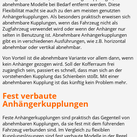
abnehmbare Modelle bei Bedarf entfernt werden. Diese
Flexibilität macht sie auch zu den am meisten genutzten
Anhängerkupplungen. Als besonders praktisch erweisen sich
abnehmbare Kupplungen, wenn das Fahrzeug nicht als
Zugfahrzeug verwendet wird oder wenn der Anhänger nur
selten in Benutzung ist. Abnehmbare Anhängerkupplungen
gibt es in verschiedenen Ausführungen, wie z.B. horizontal
abnehmbar oder vertikal abnehmbar.
Von Vorteil ist die abnehmbare Variante vor allem dann, wenn
kein Anhänger gezogen wird. Soll der Kofferraum frei
zugänglich sein, passiert es schnell, dass man sich an der
vorstehenden Kupplung das Schienbein stößt. Mit einer
abnehmbaren Kupplung ist das künftig kein Problem mehr.
Fest verbaute
Anhängerkupplungen
Feste Anhängerkupplungen sind praktisch das Gegenteil von
abnehmbaren Kupplungen, da sie fest mit dem führenden
Fahrzeug verbunden sind. Im Vergleich zu flexiblen
Kupplungslösungen sind fest verbaute Modelle in der Regel