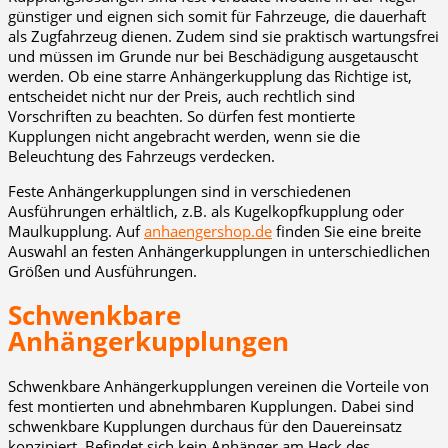
günstiger und eignen sich somit für Fahrzeuge, die dauerhaft
als Zugfahrzeug dienen. Zudem sind sie praktisch wartungsfrei
und müssen im Grunde nur bei Beschädigung ausgetauscht
werden. Ob eine starre Anhängerkupplung das Richtige ist,
entscheidet nicht nur der Preis, auch rechtlich sind
Vorschriften zu beachten. So dürfen fest montierte
Kupplungen nicht angebracht werden, wenn sie die
Beleuchtung des Fahrzeugs verdecken.
Feste Anhängerkupplungen sind in verschiedenen
Ausführungen erhältlich, z.B. als Kugelkopfkupplung oder
Maulkupplung. Auf
anhaengershop.de
finden Sie eine breite
Auswahl an festen Anhängerkupplungen in unterschiedlichen
Größen und Ausführungen.
Schwenkbare
Anhängerkupplungen
Schwenkbare Anhängerkupplungen vereinen die Vorteile von
fest montierten und abnehmbaren Kupplungen. Dabei sind
schwenkbare Kupplungen durchaus für den Dauereinsatz
konzipiert. Befindet sich kein Anhänger am Heck des