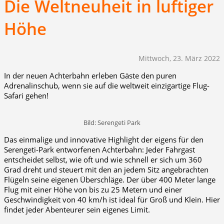
Die Weltneuheit in luftiger
Höhe
Mittwoch, 23. März 2022
In der neuen Achterbahn erleben Gäste den puren
Adrenalinschub, wenn sie auf die weltweit einzigartige Flug-
Safari gehen!
Bild: Serengeti Park
Das einmalige und innovative Highlight der eigens für den
Serengeti-Park entworfenen Achterbahn: Jeder Fahrgast
entscheidet selbst, wie oft und wie schnell er sich um 360
Grad dreht und steuert mit den an jedem Sitz angebrachten
Flügeln seine eigenen Überschläge. Der über 400 Meter lange
Flug mit einer Höhe von bis zu 25 Metern und einer
Geschwindigkeit von 40 km/h ist ideal für Groß und Klein. Hier
findet jeder Abenteurer sein eigenes Limit.