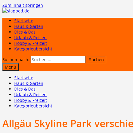
Zum Inhalt springen
Startseite
Haus & Garten
Dies & Das
Urlaub & Reisen
Hobby & Freizeit
Kategorieübersicht
Suchen nach:
Menü
Startseite
Haus & Garten
Dies & Das
Urlaub & Reisen
Hobby & Freizeit
Kategorieübersicht
Allgäu Skyline Park verschi