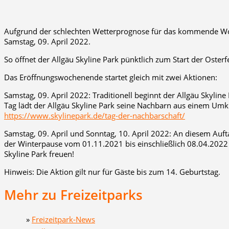
Aufgrund der schlechten Wetterprognose für das kommende Woch
Samstag, 09. April 2022.
So öffnet der Allgäu Skyline Park pünktlich zum Start der Osterf
Das Eröffnungswochenende startet gleich mit zwei Aktionen:
Samstag, 09. April 2022: Traditionell beginnt der Allgäu Skylin
Tag lädt der Allgäu Skyline Park seine Nachbarn aus einem Umkr
https://www.skylinepark.de/tag-der-nachbarschaft/
Samstag, 09. April und Sonntag, 10. April 2022: An diesem Auft
der Winterpause vom 01.11.2021 bis einschließlich 08.04.2022 Ge
Skyline Park freuen!
Hinweis: Die Aktion gilt nur für Gäste bis zum 14. Geburtstag.
Mehr zu Freizeitparks
»
Freizeitpark-News