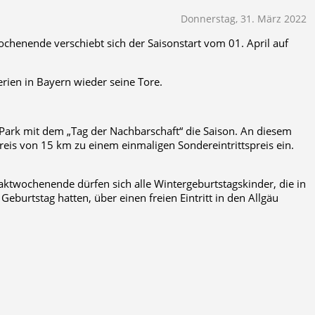
Donnerstag, 31. März 2022
enende verschiebt sich der Saisonstart vom 01. April auf
erien in Bayern wieder seine Tore.
e Park mit dem „Tag der Nachbarschaft“ die Saison. An diesem
eis von 15 km zu einem einmaligen Sondereintrittspreis ein.
aktwochenende dürfen sich alle Wintergeburtstagskinder, die in
burtstag hatten, über einen freien Eintritt in den Allgäu